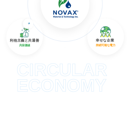
利他主義と共通善
幸せな企業
共栄価値
持続可能な電力
CIRCULAR
ECONOMY