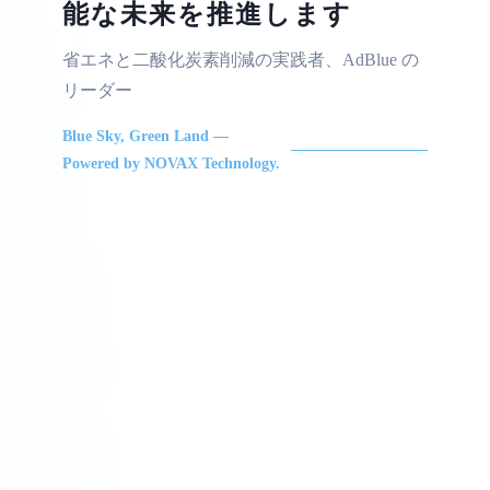
能な未来を推進します
省エネと二酸化炭素削減の実践者、AdBlue の
リーダー
Blue Sky, Green Land —
Powered by NOVAX Technology.
FROM CLEAN AIR
TO SUSTAINABLE LAND
從潔淨空氣，到永續土地