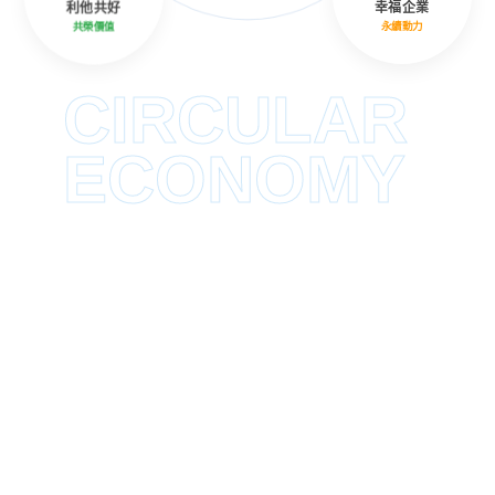
利他共好
幸福企業
共榮價值
永續動力
CIRCULAR
ECONOMY