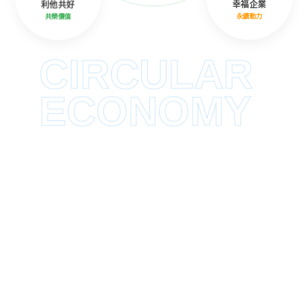
利他共好
幸福企業
共榮價值
永續動力
CIRCULAR
ECONOMY