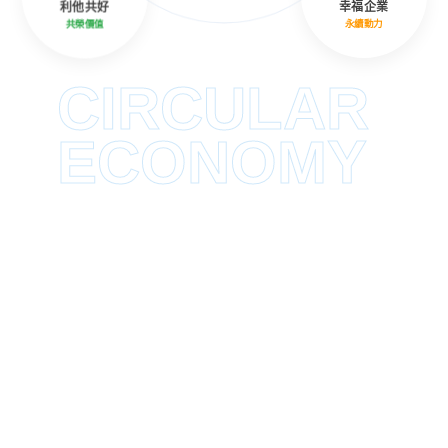
利他共好
幸福企業
共榮價值
永續動力
CIRCULAR
ECONOMY