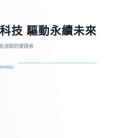
科技 驅動永續未來
，節能減碳的實踐者
nology.