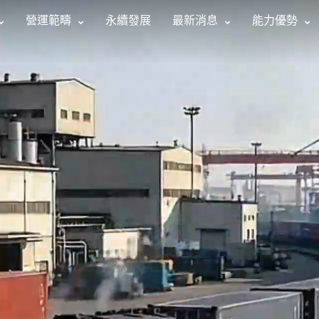
營運範疇
永續發展
最新消息
能力優勢