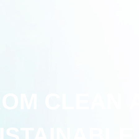
OM CLEAN 
USTAINABLE