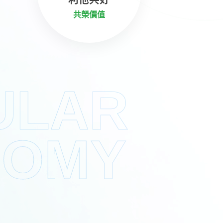
共榮價值
ULAR
NOMY