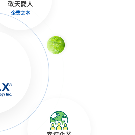
敬天愛人
企業之本
幸福企業