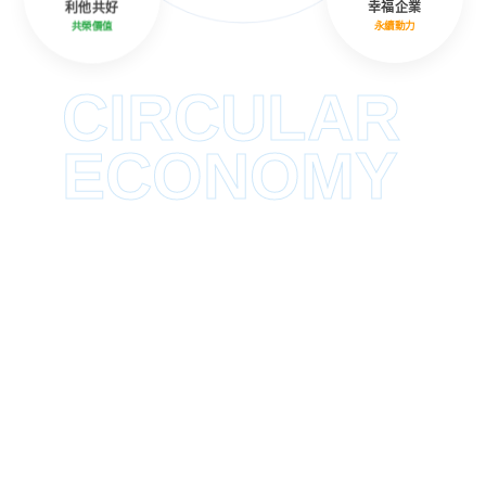
利他共好
幸福企業
共榮價值
永續動力
CIRCULAR
ECONOMY