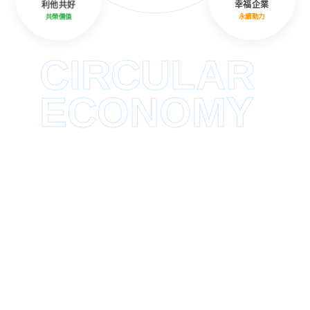
利他共好
幸福企業
共榮價值
永續動力
CIRCULAR
ECONOMY