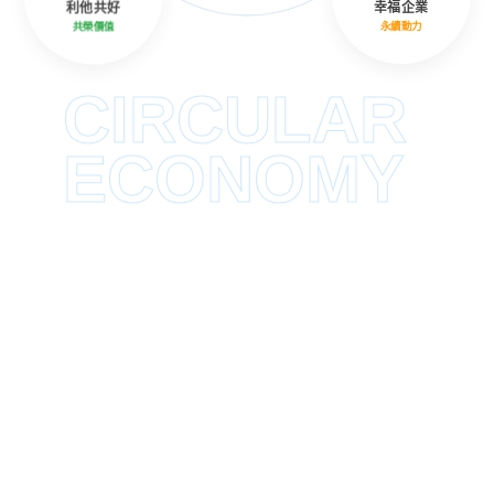
利他共好
幸福企業
共榮價值
永續動力
CIRCULAR
ECONOMY