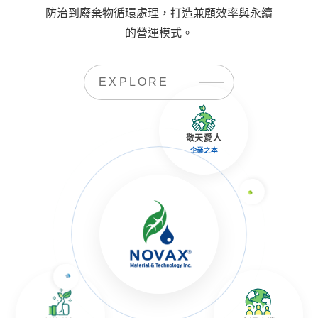
防治到廢棄物循環處理，打造兼顧效率與永續
的營運模式。
EXPLORE
敬天愛人
企業之本