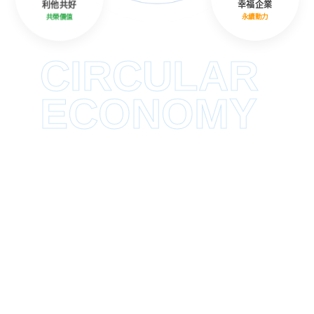
利他共好
幸福企業
共榮價值
永續動力
CIRCULAR
ECONOMY