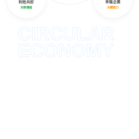
利他共好
幸福企業
共榮價值
永續動力
CIRCULAR
ECONOMY